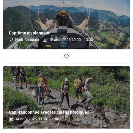
Baptême en planneur
Haut-Chablais
15 août 2026 10:00 - 10:00
Cani-randonnée avec les chiens nordiques
14 août 2026 09:00 - 11:00