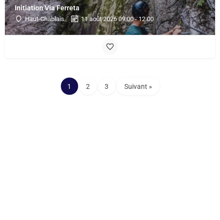
Initiation Via Ferreta
Haut-Chablais
11 août 2026 09:00 - 12:00
1
2
3
Suivant »