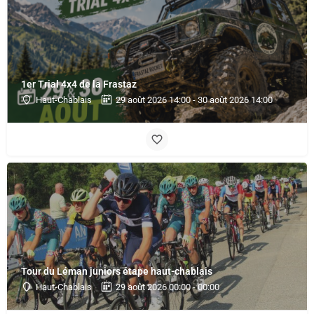
1er Trial 4x4 de la Frastaz
Haut-Chablais
29 août 2026 14:00 - 30 août 2026 14:00
Tour du Léman juniors étape haut-chablais
Haut-Chablais
29 août 2026 00:00 - 00:00