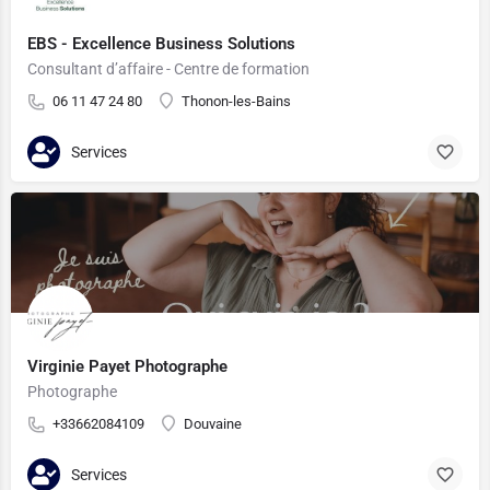
EBS - Excellence Business Solutions
Consultant d’affaire - Centre de formation
06 11 47 24 80
Thonon-les-Bains
Services
Virginie Payet Photographe
Photographe
+33662084109
Douvaine
Services