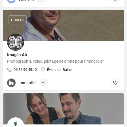
OUVERT
Imag'in Air
Photographie, video, pilotage de drone pour l'immobilier
06.36.90.45.12
Évian-les-Bains
Immobilier
+1