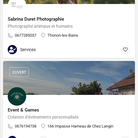
Sabrina Duret Photographie
Photographe animaux et humains
0677285037
Thonon-les-Bains
Services
OUVERT
Event & Games
Création d'évènements personnalisés
0676194738
166 Impasse Hameau de Chez Langin