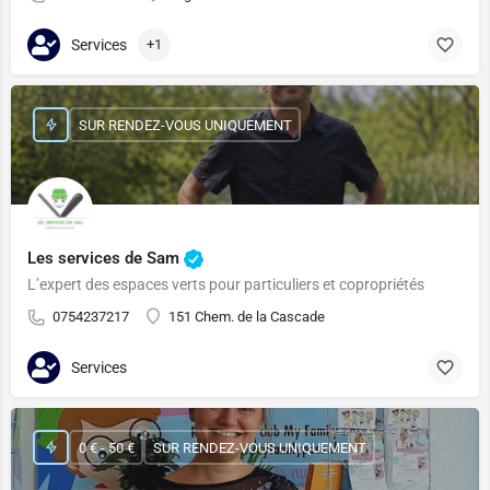
Services
+1
SUR RENDEZ-VOUS UNIQUEMENT
Les services de Sam
L’expert des espaces verts pour particuliers et copropriétés
0754237217
151 Chem. de la Cascade
Services
0 € - 50 €
SUR RENDEZ-VOUS UNIQUEMENT