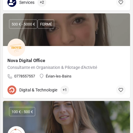
Services
+2
500 € - 5000 €
FERMÉ
Nova Digital Office
Consultante en Organisation & Pilotage d'Activité
0778557557
Évian-les-Bains
Digital & Technologie
+1
100 € - 500 €