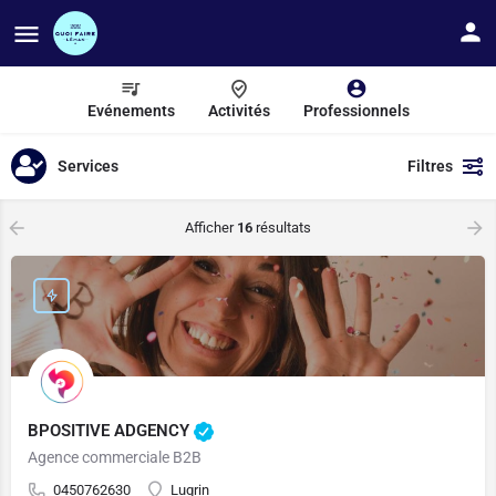
Evénements
Activités
Professionnels
Services
Filtres
Afficher
16
résultats
BPOSITIVE ADGENCY
Agence commerciale B2B
0450762630
Lugrin