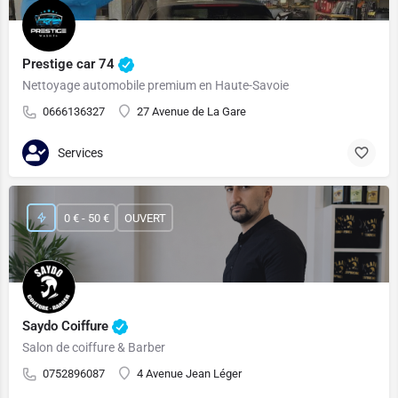
Prestige car 74
Nettoyage automobile premium en Haute-Savoie
0666136327
27 Avenue de La Gare
Services
0 € - 50 €
OUVERT
Saydo Coiffure
Salon de coiffure & Barber
0752896087
4 Avenue Jean Léger