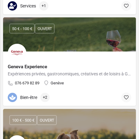
Services
+1
50 € - 100 €
OUVERT
Geneva Experience
Expériences privées, gastronomiques, créatives et de loisirs à Genève
076 679 82 89
Genève
Bien-être
+2
100 € - 500 €
OUVERT