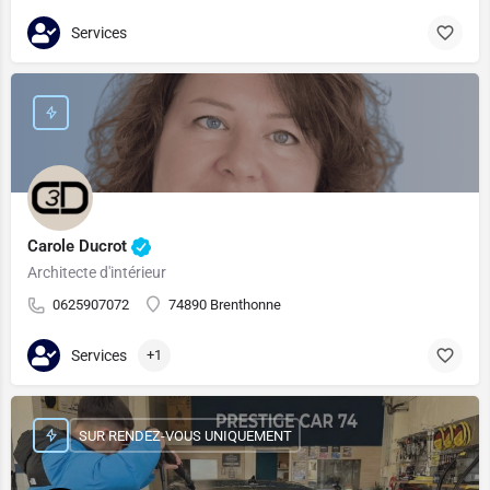
Services
Carole Ducrot
Architecte d'intérieur
0625907072
74890 Brenthonne
Services
+1
SUR RENDEZ-VOUS UNIQUEMENT