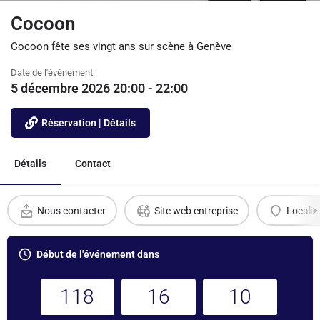
Cocoon
Cocoon fête ses vingt ans sur scène à Genève
Date de l'événement
5 décembre 2026 20:00 - 22:00
Réservation | Détails
Détails
Contact
Nous contacter
Site web entreprise
Localis
Début de l'événement dans
118
16
10