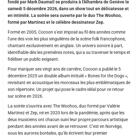
fondé par Mark Daumail se produira à l'Alhambra de Genève le
samedi 5 décembre 2026, dans un show tout en délicatesse et
en intimité. La soirée sera ouverte par le duo The Woohoo,
formé par Martinez et le célèbre dessinateur Zep.
Formé en 2005, Cocoon s’est imposé au fil des années comme
l’une des voix les plus singulières de la scène folk francophone,
chantant exclusivement en anglais. Un univers sonore à part,
identifiable dès les premières notes, qui a su traverser le temps et
fidéliser un public exigeant.
Pour marquer ses vingt ans de carrière, Cocoon a publié le 5
décembre 2025 un double album intitulé « Bones for the Dogs »,
revisitant en acoustique les morceaux les plus emblématiques de
son répertoire. Un projet qui pose le cadre idéal pour ce retour
sur scène en 2026.
La soirée s’ouvrira avec The Woohoo, duo formé par Valérie
Martinez et Zep, né en 2020 lors de la pandémie, après que les
deux musiciens ont chacun suivi leur propre parcours artistique
pendant des années avant de se retrouver. C’est en Norvège,
sous les aurores boréales, qu’ils écrivent leur premier