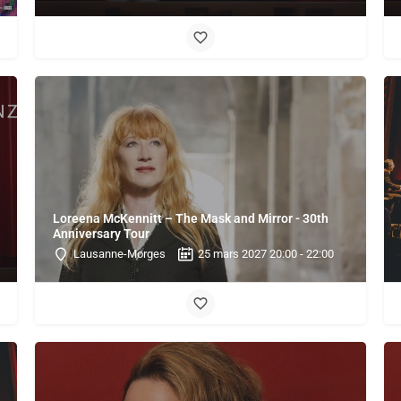
Loreena McKennitt – The Mask and Mirror - 30th
Anniversary Tour
Lausanne-Morges
25 mars 2027 20:00 - 22:00