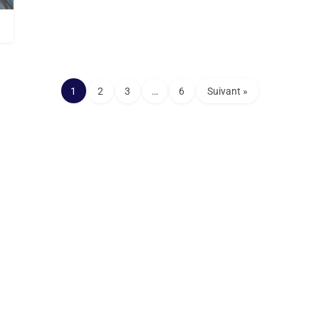
1
2
3
…
6
Suivant »