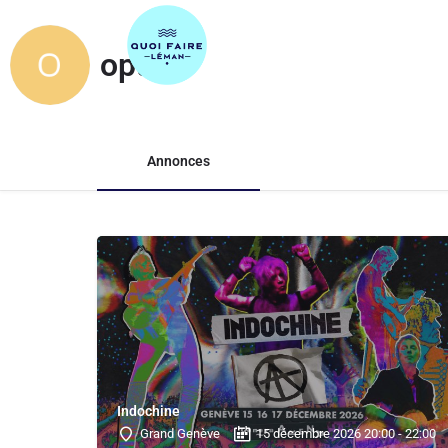
Accueil
Quoi faire ?
Recher
opus
Annonces
Indochine
Grand Genève
15 décembre 2026 20:00 - 22:00