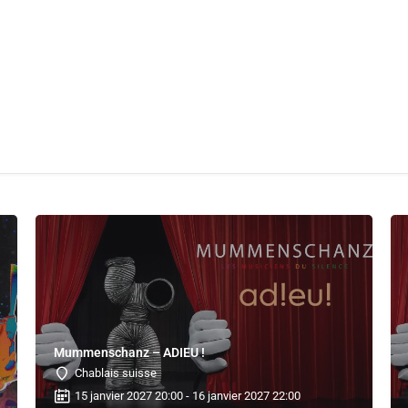
che
Notre Concept
Partenaires
Pro
Contact
Se
Mummenschanz – ADIEU !
Chablais suisse
15 janvier 2027 20:00 - 16 janvier 2027 22:00