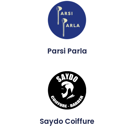
Parsi Parla
Saydo Coiffure