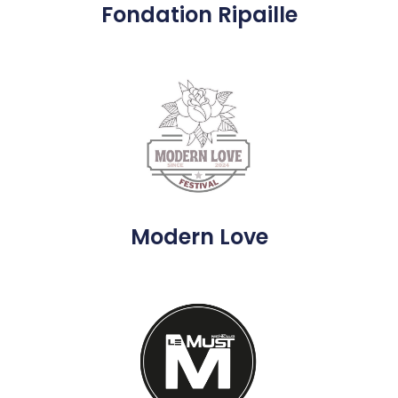
Fondation Ripaille
Modern Love