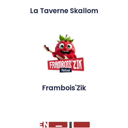
La Taverne Skallom
Frambois'Zik