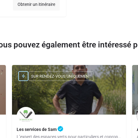
Obtenir un itinéraire
ous pouvez également être intéressé p
SUR RENDEZ-VOUS UNIQUEMENT
Les services de Sam
L’expert des espaces verts pour particuliers et copropriétés