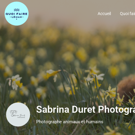
Accueil
Quoi fai
Sabrina Duret Photogr
Photographe animaux et humains