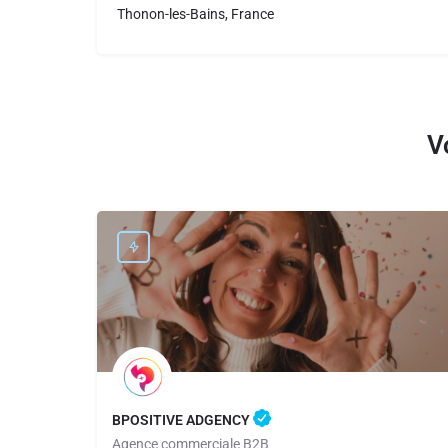
Thonon-les-Bains, France
V
BPOSITIVE ADGENCY
Agence commerciale B2B