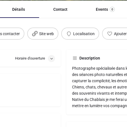
Détails
Contact
Events
0
s contacter
Site web
Localisation
Ajouter
Description
Horaire d'ouverture
Photographe spécialisée dans l
des séances photo naturelles et
capturer la complicité, les émo
Chiens, chats, chevaux et autr
des souvenirs vivants et intemp
Native du Chablais je me ferai 
mettre en lumière vos compag