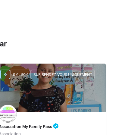
ar
0 € - 50 €
SUR RENDEZ-VOUS UNIQUEMENT
Association My Family Pass
Association