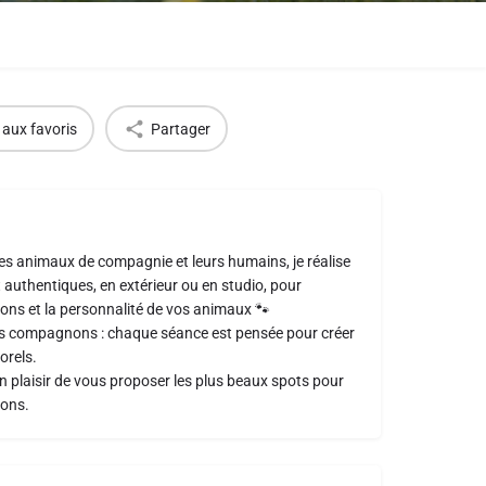
 aux favoris
Partager
es animaux de compagnie et leurs humains, je réalise
 authentiques, en extérieur ou en studio, pour
tions et la personnalité de vos animaux 🐾
es compagnons : chaque séance est pensée pour créer
orels.
un plaisir de vous proposer les plus beaux spots pour
nons.